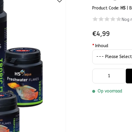
Product Code:
HS
|
B
Nog 
€4,99
*
Inhoud
Op voorraad