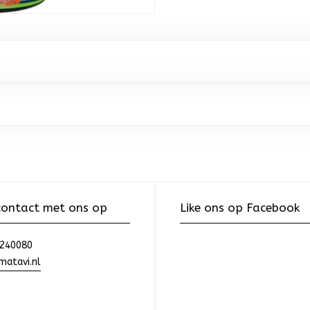
ontact met ons op
Like ons op Facebook
240080
atavi.nl