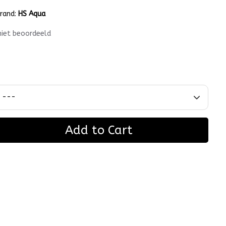
rand:
HS Aqua
niet beoordeeld
Add to Cart