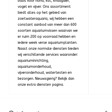
basis voor hond, kat, knaagdier,
vogel en vijver. Ons assortiment
biedt alles op het gebied van
zoetwateraquaria, wij hebben een
constant aanbod van meer dan 600
soorten aquariumvissen waarvan we
er ruim 200 op voorraad hebben en
iedere week verse aquariumplanten.
Naast onze normale diensten bieden
wij verschillende services waaronder:
aquariuminrichting,
aquariumonderhoud,
vijveronderhoud, watertesten en
bezorgen. Nieuwsgierig? Bekijk dan
onze extra diensten pagina.