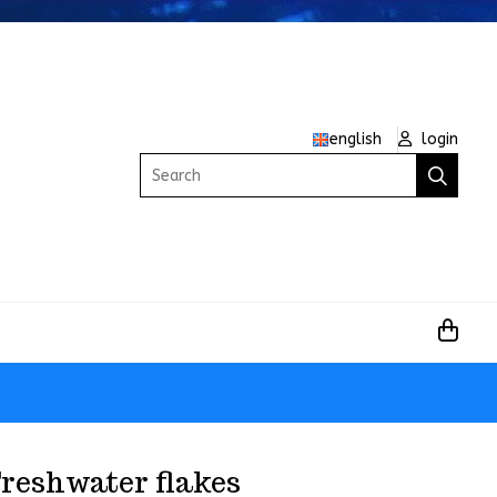
english
login
Search
reshwater flakes