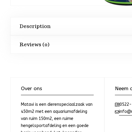
Description
Reviews (0)
Over ons
Neem c
Matavi is een dierenspeciaalzaak van
0522-
450m2 met een aquariumafdeling
info@m
van ruim 150m2, een ruime
hengelsportafdeling en een goede