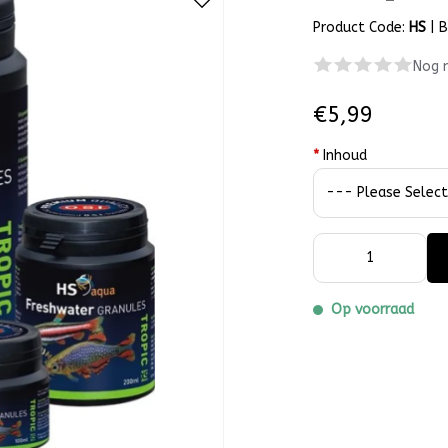
Product Code:
HS
|
B
Nog 
€5,99
*
Inhoud
Op voorraad