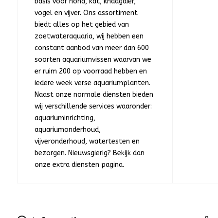
basis voor hond, kat, knaagdier,
vogel en vijver. Ons assortiment
biedt alles op het gebied van
zoetwateraquaria, wij hebben een
constant aanbod van meer dan 600
soorten aquariumvissen waarvan we
er ruim 200 op voorraad hebben en
iedere week verse aquariumplanten.
Naast onze normale diensten bieden
wij verschillende services waaronder:
aquariuminrichting,
aquariumonderhoud,
vijveronderhoud, watertesten en
bezorgen. Nieuwsgierig? Bekijk dan
onze extra diensten pagina.