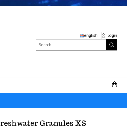
english
login
Search
reshwater Granules XS