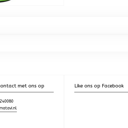
ontact met ons op
Like ons op Facebook
240080
atavi.nl