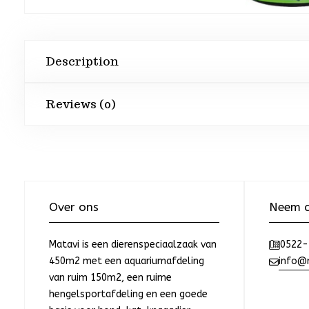
Description
Reviews (0)
Over ons
Neem c
Matavi is een dierenspeciaalzaak van
0522-
450m2 met een aquariumafdeling
info@m
van ruim 150m2, een ruime
hengelsportafdeling en een goede