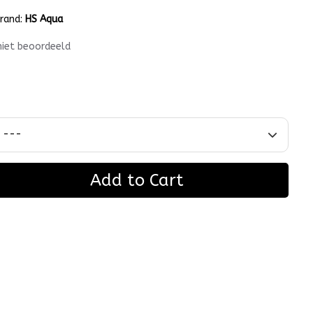
rand:
HS Aqua
niet beoordeeld
Add to Cart