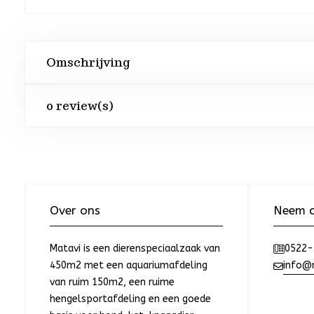
Omschrijving
0 review(s)
Over ons
Neem c
Matavi is een dierenspeciaalzaak van
0522-
450m2 met een aquariumafdeling
info@m
van ruim 150m2, een ruime
hengelsportafdeling en een goede