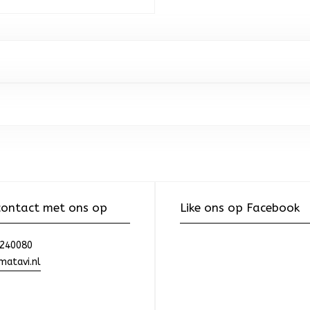
ontact met ons op
Like ons op Facebook
240080
atavi.nl