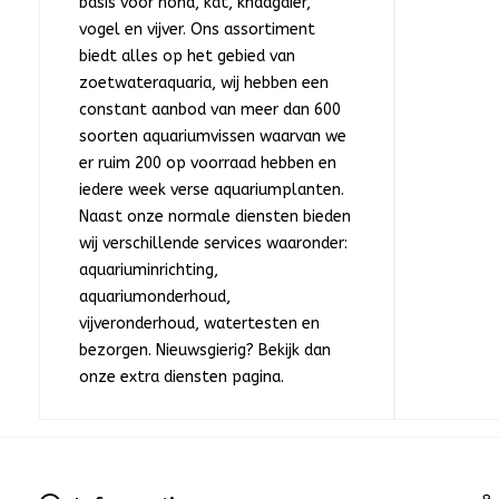
basis voor hond, kat, knaagdier,
vogel en vijver. Ons assortiment
biedt alles op het gebied van
zoetwateraquaria, wij hebben een
constant aanbod van meer dan 600
soorten aquariumvissen waarvan we
er ruim 200 op voorraad hebben en
iedere week verse aquariumplanten.
Naast onze normale diensten bieden
wij verschillende services waaronder:
aquariuminrichting,
aquariumonderhoud,
vijveronderhoud, watertesten en
bezorgen. Nieuwsgierig? Bekijk dan
onze extra diensten pagina.