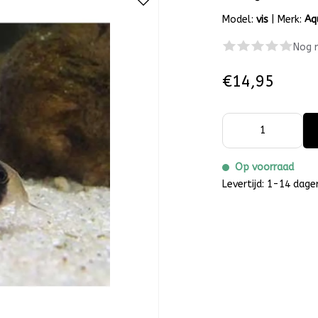
Model:
vis
|
Merk:
Aq
Nog 
€14,95
Op voorraad
Levertijd: 1-14 dage