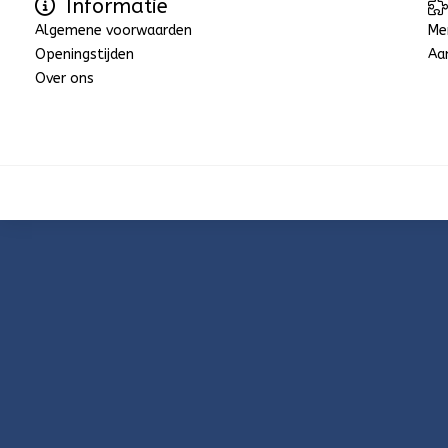
Informatie
Algemene voorwaarden
Me
Openingstijden
Aa
Over ons