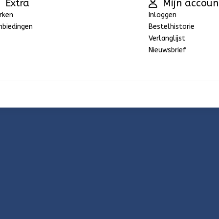
Extra
Mijn accoun
rken
Inloggen
nbiedingen
Bestelhistorie
Verlanglijst
Nieuwsbrief